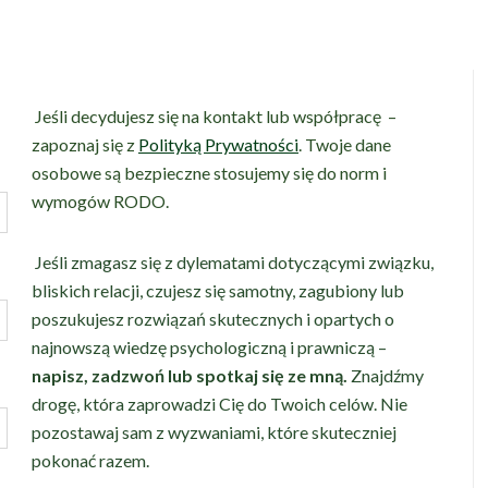
Jeśli decydujesz się na kontakt lub współpracę –
zapoznaj się z
Polityką Prywatności
. Twoje dane
osobowe są bezpieczne stosujemy się do norm i
wymogów RODO.
Jeśli zmagasz się z dylematami dotyczącymi związku,
bliskich relacji, czujesz się samotny, zagubiony lub
poszukujesz rozwiązań skutecznych i opartych o
najnowszą wiedzę psychologiczną i prawniczą –
napisz, zadzwoń lub spotkaj się ze mną.
Znajdźmy
drogę, która zaprowadzi Cię do Twoich celów. Nie
pozostawaj sam z wyzwaniami, które skuteczniej
pokonać razem.