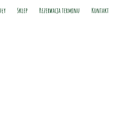
uły
Sklep
Rezerwacja terminu
Kontakt