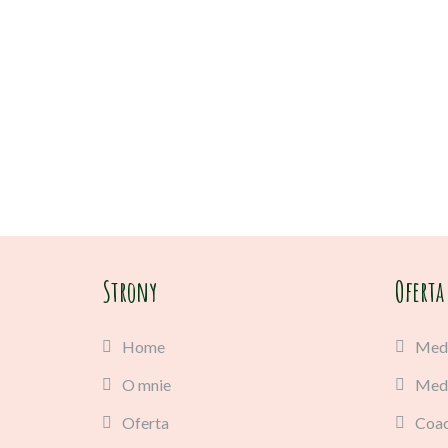
Strony
Oferta
Home
Medi
O mnie
Medi
Oferta
Coac