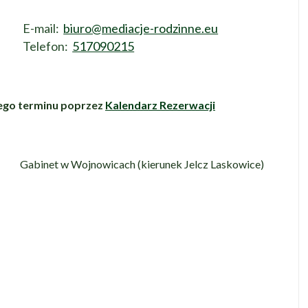
E-mail:
biuro@mediacje-rodzinne.eu
Telefon:
517090215
ego terminu poprzez
Kalendarz Rezerwacji
Gabinet w Wojnowicach (kierunek Jelcz Laskowice)