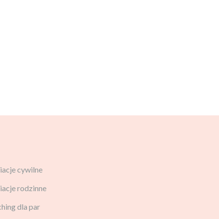
acje cywilne
acje rodzinne
hing dla par