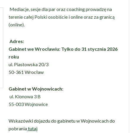
Mediacje, sesje dla par oraz coaching prowadzę na
terenie całej Polski osobiście i online oraz za granicą
(online).
Adres:
Gabinet we Wrocławiu: Tylko do 31 stycznia 2026
roku
ul. Piastowska 20/3
50-361 Wrocław
Gabinet w Wojnowicach:
ul. Klonowa 3 B
55-003 Wojnowice
Wskazówki dojazdu do gabinetu w Wojnowicach do
pobrania
tutaj