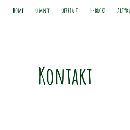
Home
O mnie
Oferta
E-booki
Artyk
Kontakt