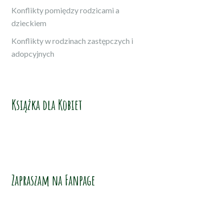
Konflikty pomiędzy rodzicami a
dzieckiem
Konflikty w rodzinach zastępczych i
adopcyjnych
Książka dla Kobiet
Zapraszam na Fanpage