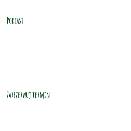
Podcast
Zarezerwuj termin