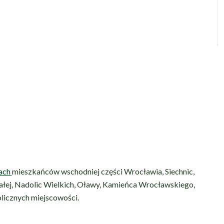
ach
mieszkańców wschodniej części Wrocławia, Siechnic,
ałej, Nadolic Wielkich, Oławy, Kamieńca Wrocławskiego,
olicznych miejscowości.