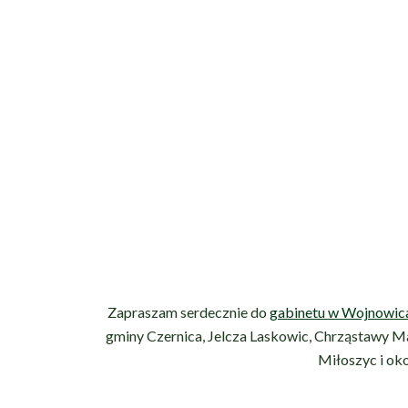
Zapraszam serdecznie do
gabinetu w Wojnowic
gminy Czernica, Jelcza Laskowic, Chrząstawy M
Miłoszyc i ok