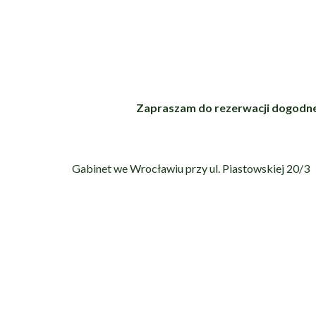
Zapraszam do rezerwacji dogodn
Gabinet we Wrocławiu przy ul. Piastowskiej 20/3