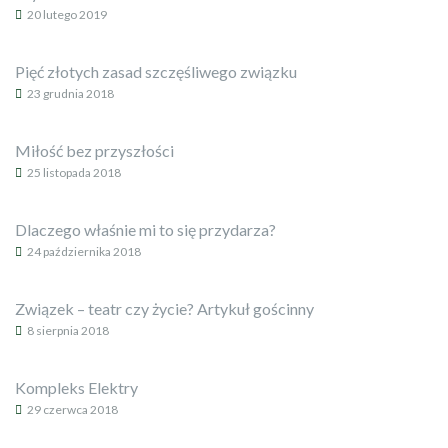
20 lutego 2019
Pięć złotych zasad szczęśliwego związku
23 grudnia 2018
Miłość bez przyszłości
25 listopada 2018
Dlaczego właśnie mi to się przydarza?
24 października 2018
Związek – teatr czy życie? Artykuł gościnny
8 sierpnia 2018
Kompleks Elektry
29 czerwca 2018