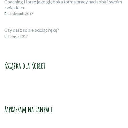
Coaching Horse jako głęboka forma pracy nad sobą i swoim
związkiem
13 sierpnia 2017
Czy dasz sobie odciąć rękę?
25 lipca 2017
Książka dla Kobiet
Zapraszam na Fanpage