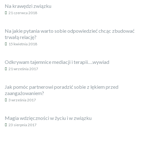
Na krawędzi związku
21 czerwca 2018
Na jakie pytania warto sobie odpowiedzieć chcąc zbudować
trwałą relację?
15 kwietnia 2018
Odkrywam tajemnice mediacji i terapii….wywiad
21 września 2017
Jak pomóc partnerowi poradzić sobie z lękiem przed
zaangażowaniem?
3 września 2017
Magia wdzięczności w życiu i w związku
23 sierpnia 2017