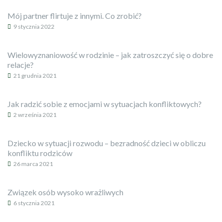
Mój partner flirtuje z innymi. Co zrobić?
9 stycznia 2022
Wielowyznaniowość w rodzinie – jak zatroszczyć się o dobre
relacje?
21 grudnia 2021
Jak radzić sobie z emocjami w sytuacjach konfliktowych?
2 września 2021
Dziecko w sytuacji rozwodu – bezradność dzieci w obliczu
konfliktu rodziców
26 marca 2021
Związek osób wysoko wrażliwych
6 stycznia 2021