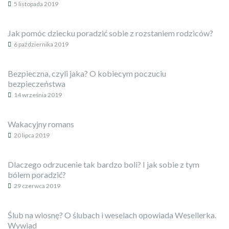
5 listopada 2019
Jak pomóc dziecku poradzić sobie z rozstaniem rodziców?
6 października 2019
Bezpieczna, czyli jaka? O kobiecym poczuciu
bezpieczeństwa
14 września 2019
Wakacyjny romans
20 lipca 2019
Dlaczego odrzucenie tak bardzo boli? I jak sobie z tym
bólem poradzić?
29 czerwca 2019
Ślub na wiosnę? O ślubach i weselach opowiada Wesellerka.
Wywiad