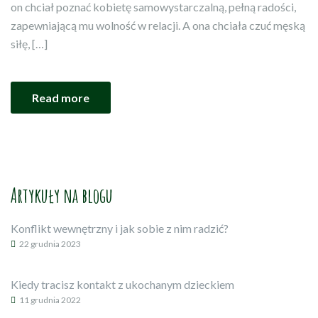
on chciał poznać kobietę samowystarczalną, pełną radości,
zapewniającą mu wolność w relacji. A ona chciała czuć męską
siłę, […]
Read more
Artykuły na blogu
Konflikt wewnętrzny i jak sobie z nim radzić?
22 grudnia 2023
Kiedy tracisz kontakt z ukochanym dzieckiem
11 grudnia 2022